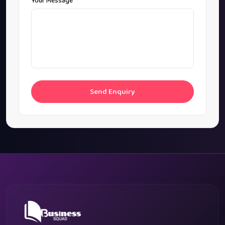
Your Message
Send Enquiry