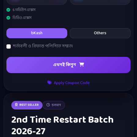
6 মডিউল এক্সেস
ভিডিও এক্সেস
bKash
Others
শর্তাবলী ও রিফান্ড পলিসিতে সম্মত।
এখনই কিনুন
Apply Coupon Code
BEST SELLER
চলমান
2nd Time Restart Batch
2026-27