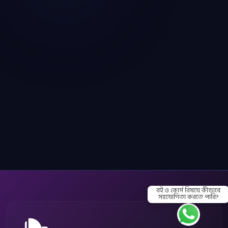
বই ও কোর্স বিষয়ে কীভাবে
সহযোগিতা করতে পারি?