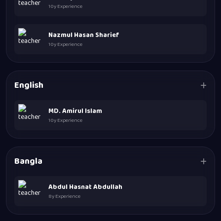
10y Experience
Nazmul Hasan Sharief
10y Experience
English
MD. Amirul Islam
10y Experience
Bangla
Abdul Hasnat Abdullah
8y Experience