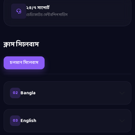
২৪/৭ সাপোর্ট
ডেডিকেটেড মেন্টরশিপ সার্ভিস
ক্লাস সিলেবাস
চলমান সিলেবাস
Bangla
02
English
03