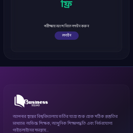
ফ্রি
পরীক্ষায় অংশ নিতে লগইন করুন
লগইন
আপনার স্বপ্নের বিশ্ববিদ্যালয়ে ভর্তির যাত্রা শুরু হোক সঠিক প্রস্তুতির
মাধ্যমে। অভিজ্ঞ শিক্ষক, আধুনিক শিক্ষাপদ্ধতি এবং নির্ভরযোগ্য
গাইডলাইনের সমন্বয়ে...