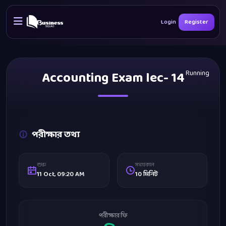
Login
Register
Accounting Exam lec- 14
Running
পরীক্ষার তথ্য
শুরু
সময়কাল
11 Oct, 09:20 AM
10 মিনিট
পরীক্ষার ফি