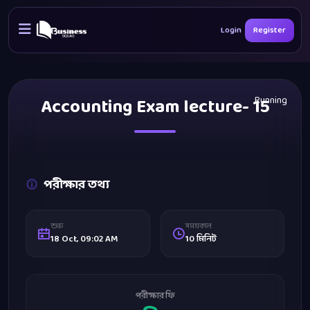
Login
Register
Accounting Exam lecture- 15
Running
পরীক্ষার তথ্য
শুরু
সময়কাল
18 Oct, 09:02 AM
10 মিনিট
পরীক্ষার ফি