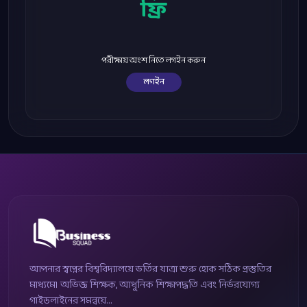
ফ্রি
পরীক্ষায় অংশ নিতে লগইন করুন
লগইন
আপনার স্বপ্নের বিশ্ববিদ্যালয়ে ভর্তির যাত্রা শুরু হোক সঠিক প্রস্তুতির
মাধ্যমে। অভিজ্ঞ শিক্ষক, আধুনিক শিক্ষাপদ্ধতি এবং নির্ভরযোগ্য
গাইডলাইনের সমন্বয়ে...