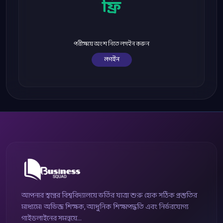
ফ্রি
পরীক্ষায় অংশ নিতে লগইন করুন
লগইন
আপনার স্বপ্নের বিশ্ববিদ্যালয়ে ভর্তির যাত্রা শুরু হোক সঠিক প্রস্তুতির
মাধ্যমে। অভিজ্ঞ শিক্ষক, আধুনিক শিক্ষাপদ্ধতি এবং নির্ভরযোগ্য
গাইডলাইনের সমন্বয়ে...