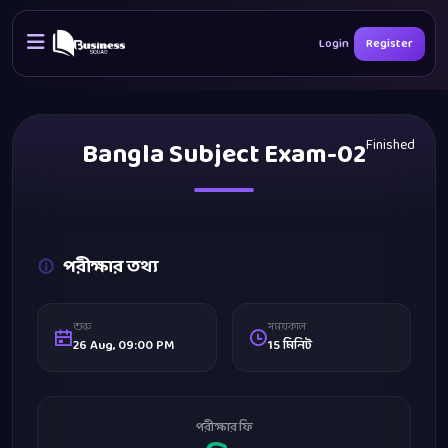
Login
Register
Bangla Subject Exam-02
Finished
পরীক্ষার তথ্য
শুরু
সময়কাল
26 Aug, 09:00 PM
15 মিনিট
পরীক্ষার ফি