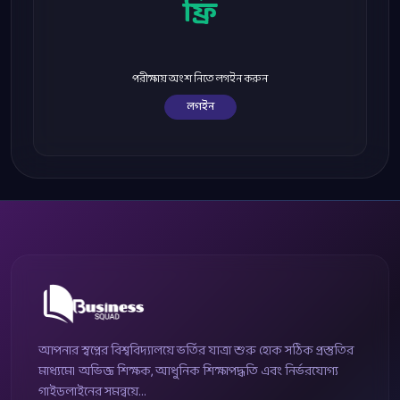
ফ্রি
পরীক্ষায় অংশ নিতে লগইন করুন
লগইন
আপনার স্বপ্নের বিশ্ববিদ্যালয়ে ভর্তির যাত্রা শুরু হোক সঠিক প্রস্তুতির
মাধ্যমে। অভিজ্ঞ শিক্ষক, আধুনিক শিক্ষাপদ্ধতি এবং নির্ভরযোগ্য
গাইডলাইনের সমন্বয়ে...