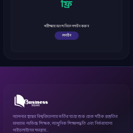
ফ্রি
পরীক্ষায় অংশ নিতে লগইন করুন
লগইন
আপনার স্বপ্নের বিশ্ববিদ্যালয়ে ভর্তির যাত্রা শুরু হোক সঠিক প্রস্তুতির
মাধ্যমে। অভিজ্ঞ শিক্ষক, আধুনিক শিক্ষাপদ্ধতি এবং নির্ভরযোগ্য
গাইডলাইনের সমন্বয়ে...