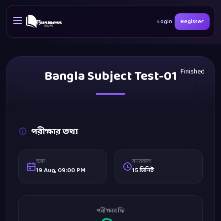
Login
Register
Bangla Subject Test-01
Finished
পরীক্ষার তথ্য
শুরু
সময়কাল
19 Aug, 09:00 PM
15 মিনিট
পরীক্ষার ফি