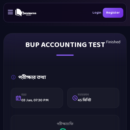
Login
Register
BUP ACCOUNTING TEST
Finished
পরীক্ষার তথ্য
শুরু
সময়কাল
03 Jan, 07:30 PM
45 মিনিট
পরীক্ষার ফি