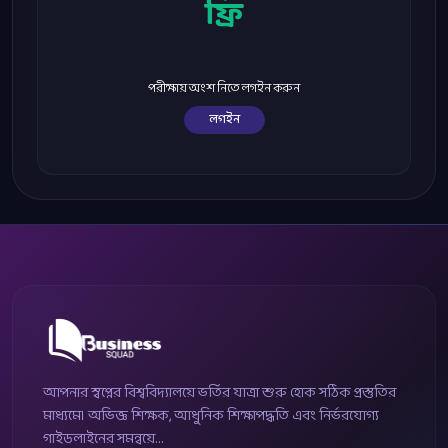
ফ্রি
পরীক্ষায় অংশ নিতে লগইন করুন
লগইন
আপনার স্বপ্নের বিশ্ববিদ্যালয়ে ভর্তির যাত্রা শুরু হোক সঠিক প্রস্তুতির
মাধ্যমে। অভিজ্ঞ শিক্ষক, আধুনিক শিক্ষাপদ্ধতি এবং নির্ভরযোগ্য
গাইডলাইনের সমন্বয়ে...