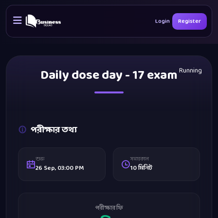
Login
Register
Daily dose day - 17 exam
Running
পরীক্ষার তথ্য
শুরু
সময়কাল
26 Sep, 03:00 PM
10 মিনিট
পরীক্ষার ফি