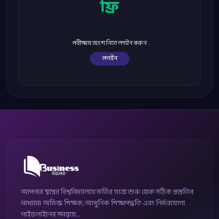
ফ্রি
পরীক্ষায় অংশ নিতে লগইন করুন
লগইন
আপনার স্বপ্নের বিশ্ববিদ্যালয়ে ভর্তির যাত্রা শুরু হোক সঠিক প্রস্তুতির
মাধ্যমে। অভিজ্ঞ শিক্ষক, আধুনিক শিক্ষাপদ্ধতি এবং নির্ভরযোগ্য
গাইডলাইনের সমন্বয়ে...