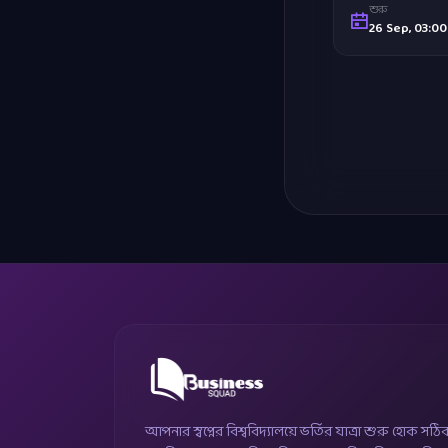
শুরু
26 Sep, 03:0
আপনার স্বপ্নের বিশ্ববিদ্যালয়ে ভর্তির যাত্রা শুরু হোক সঠি