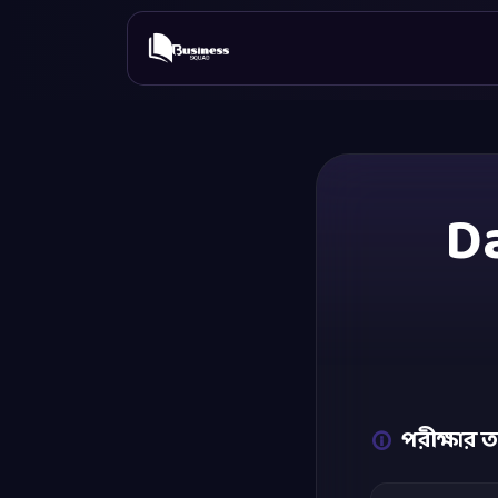
Da
পরীক্ষার ত