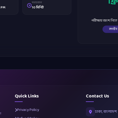
ফ্রি
সময়কাল
0 PM
10 মিনিট
পরীক্ষায় অংশ নিত
লগইন
Quick Links
Contact Us
Privacy Policy
ঢাকা, বাংলাদেশ
ক