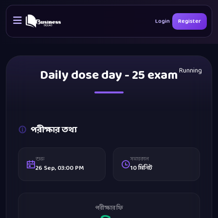
Login
Register
Daily dose day - 25 exam
Running
পরীক্ষার তথ্য
শুরু
সময়কাল
26 Sep, 03:00 PM
10 মিনিট
পরীক্ষার ফি