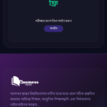
ফ্রি
পরীক্ষায় অংশ নিতে লগইন করুন
লগইন
আপনার স্বপ্নের বিশ্ববিদ্যালয়ে ভর্তির যাত্রা শুরু হোক সঠিক প্রস্তুতির
মাধ্যমে। অভিজ্ঞ শিক্ষক, আধুনিক শিক্ষাপদ্ধতি এবং নির্ভরযোগ্য
গাইডলাইনের সমন্বয়ে...