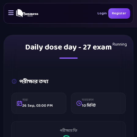
Login
Register
Daily dose day - 27 exam
Running
পরীক্ষার তথ্য
শুরু
সময়কাল
26 Sep, 03:00 PM
10 মিনিট
পরীক্ষার ফি