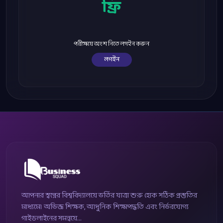
ফ্রি
পরীক্ষায় অংশ নিতে লগইন করুন
লগইন
আপনার স্বপ্নের বিশ্ববিদ্যালয়ে ভর্তির যাত্রা শুরু হোক সঠিক প্রস্তুতির
মাধ্যমে। অভিজ্ঞ শিক্ষক, আধুনিক শিক্ষাপদ্ধতি এবং নির্ভরযোগ্য
গাইডলাইনের সমন্বয়ে...