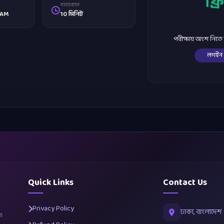
ফ্রি
সময়কাল
 AM
10 মিনিট
পরীক্ষায় অংশ নিত
লগইন
Quick Links
Contact Us
Privacy Policy
ঢাকা, বাংলাদেশ
ক