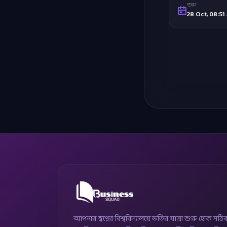
শুরু
28 Oct, 08:51
আপনার স্বপ্নের বিশ্ববিদ্যালয়ে ভর্তির যাত্রা শুরু হোক সঠি