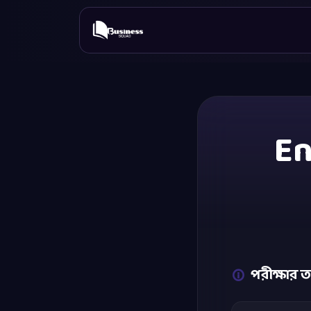
En
পরীক্ষার ত