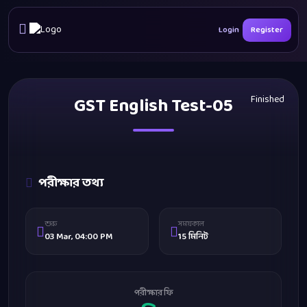
Login
Register
GST English Test-05
Finished
পরীক্ষার তথ্য
শুরু
সময়কাল
03 Mar, 04:00 PM
15 মিনিট
পরীক্ষার ফি