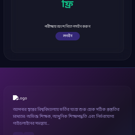
ফ্রি
পরীক্ষায় অংশ নিতে লগইন করুন
লগইন
আপনার স্বপ্নের বিশ্ববিদ্যালয়ে ভর্তির যাত্রা শুরু হোক সঠিক প্রস্তুতির
মাধ্যমে। অভিজ্ঞ শিক্ষক, আধুনিক শিক্ষাপদ্ধতি এবং নির্ভরযোগ্য
গাইডলাইনের সমন্বয়ে...