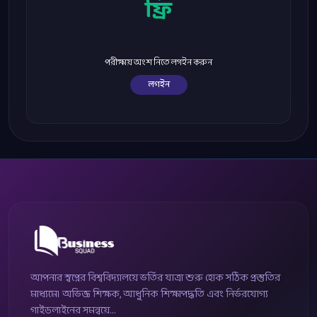
ফ্রি
পরীক্ষায় অংশ নিতে লগইন করুন
লগইন
আপনার স্বপ্নের বিশ্ববিদ্যালয়ে ভর্তির যাত্রা শুরু হোক সঠিক প্রস্তুতির
মাধ্যমে। অভিজ্ঞ শিক্ষক, আধুনিক শিক্ষাপদ্ধতি এবং নির্ভরযোগ্য
গাইডলাইনের সমন্বয়ে...