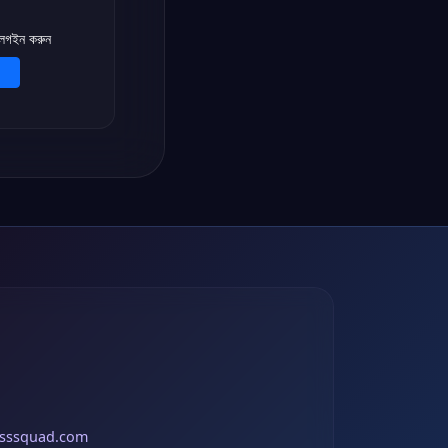
 লগইন করুন
esssquad.com