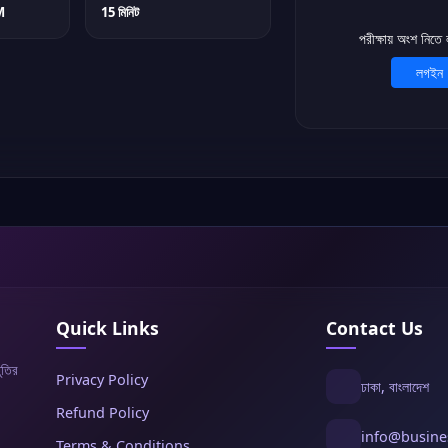
M
15 মিনিট
পরীক্ষায় অংশ নিতে
লগইন
Quick Links
Contact Us
ুতির
Privacy Policy
ঢাকা, বাংলাদেশ
Refund Policy
info@busin
Terms & Conditions