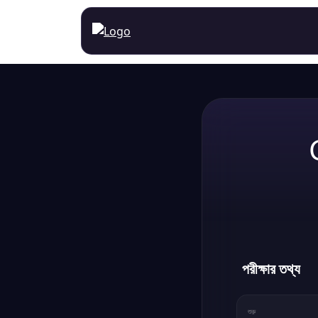
পরীক্ষার তথ্য
শুরু