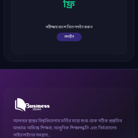
ফ্রি
পরীক্ষায় অংশ নিতে লগইন করুন
লগইন
আপনার স্বপ্নের বিশ্ববিদ্যালয়ে ভর্তির যাত্রা শুরু হোক সঠিক প্রস্তুতির
মাধ্যমে। অভিজ্ঞ শিক্ষক, আধুনিক শিক্ষাপদ্ধতি এবং নির্ভরযোগ্য
গাইডলাইনের সমন্বয়ে...