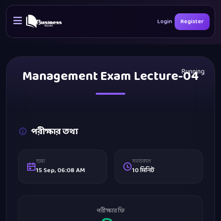
Login
Register
Management Exam Lecture-04
Running
পরীক্ষার তথ্য
শুরু
সময়কাল
15 Sep, 06:08 AM
10 মিনিট
পরীক্ষার ফি