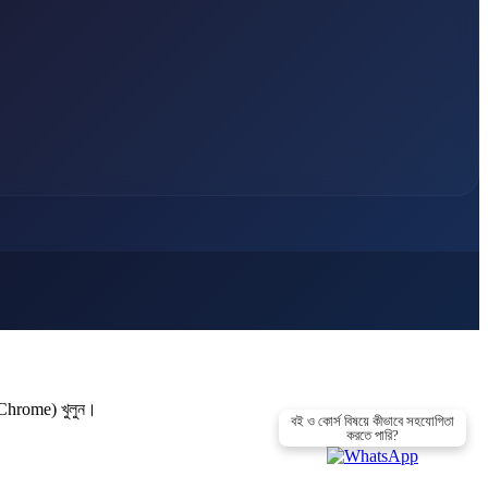
ন Chrome) খুলুন।
বই ও কোর্স বিষয়ে কীভাবে সহযোগিতা
করতে পারি?