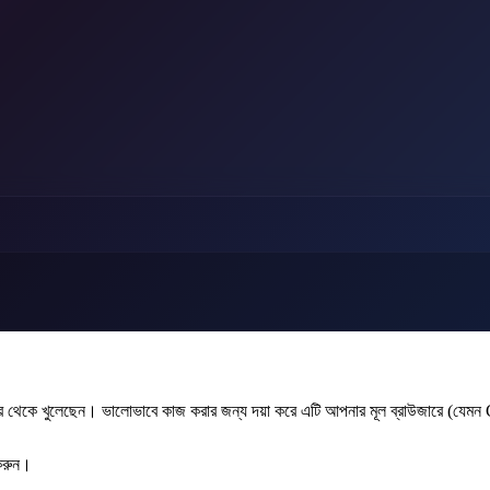
র থেকে খুলেছেন। ভালোভাবে কাজ করার জন্য দয়া করে এটি আপনার মূল ব্রাউজারে (যেম
 করুন।