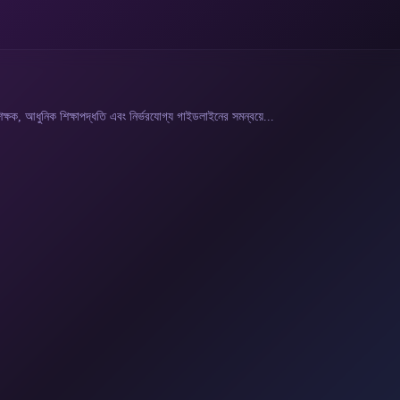
শিক্ষক, আধুনিক শিক্ষাপদ্ধতি এবং নির্ভরযোগ্য গাইডলাইনের সমন্বয়ে...