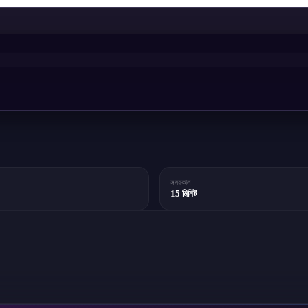
সময়কাল
15 মিনিট