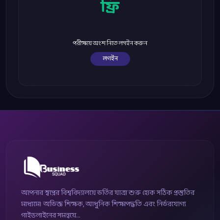
ফ্রি
পরীক্ষায় অংশ নিতে লগইন করুন
লগইন
আপনার স্বপ্নের বিশ্ববিদ্যালয়ে ভর্তির যাত্রা শুরু হোক সঠিক প্রস্তুতির
মাধ্যমে। অভিজ্ঞ শিক্ষক, আধুনিক শিক্ষাপদ্ধতি এবং নির্ভরযোগ্য
গাইডলাইনের সমন্বয়ে...